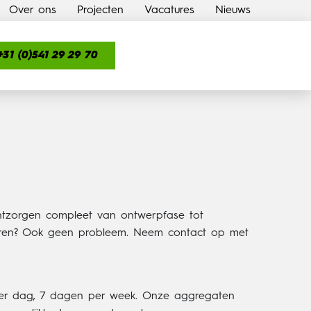
Over ons
Projecten
Vacatures
Nieuws
+31 (0)541 29 29 70
ontzorgen compleet van ontwerpfase tot
everen? Ook geen probleem. Neem contact op met
 per dag, 7 dagen per week. Onze aggregaten