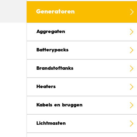
Generatoren
Aggregaten
Batterypacks
Brandstoftanks
Heaters
Kabels en bruggen
Lichtmasten