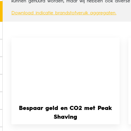
kunnen gehuurd worden, maar wij hebben ook diverse
Download indicatie brandstofveruik aggregaten.
Bespaar geld en CO2 met Peak
Shaving