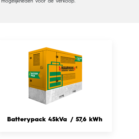
 mogelijkheden voor de verkoop.
Batterypack 45kVa / 57,6 kWh