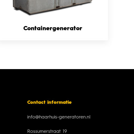
Containergenerator
Contact informatie
info@haarhuis-generatoren.nl
Rossumerstraat 19