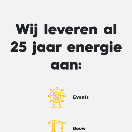
Wij leveren al
25 jaar energie
aan:
Events
Bouw