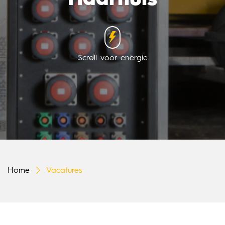
Scroll voor energie
Home
Vacatures