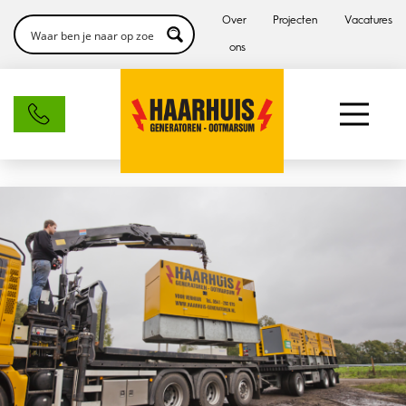
Over
Projecten
Vacatures
ons